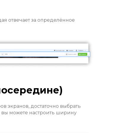
дая отвечает за определённое
посередине)
ов экранов, достаточно выбрать
е вы можете настроить ширину