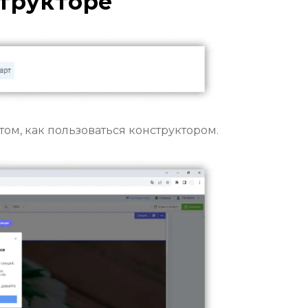
структоре
том, как пользоваться конструктором.