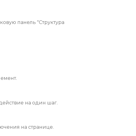
ковую панель "Cтруктура
емент.
действие на один шаг.
ючения на странице.