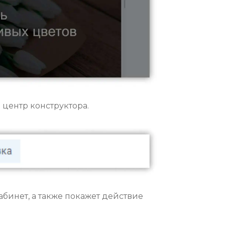
 центр конструктора.
абинет, а также покажет действие