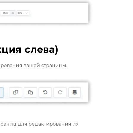
кция слева)
ирования вашей страницы.
траниц для редактирования их