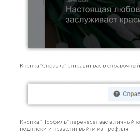
Кнопка "Справка" отправит вас в справочный
Кнопка "Профиль" перенесёт вас в личный к
подписки и позволит выйти из профиля.