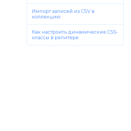
Импорт записей из CSV в
коллекцию
Как настроить динамические CSS-
классы в репитере