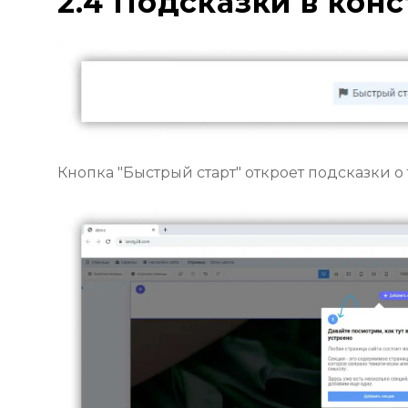
2.4 Подсказки в кон
Кнопка "Быстрый старт" откроет подсказки о 