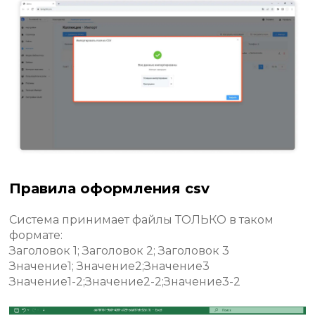
Правила оформления csv
Cистема принимает файлы ТОЛЬКО в таком
формате:
Заголовок 1; Заголовок 2; Заголовок 3
Значение1; Значение2;Значение3
Значение1-2;Значение2-2;Значение3-2