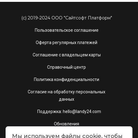
(c) 2019-2024 ООО "Сайтсофт Платформ"
Пользовательское соглашение
Оферта регулярных платежей
Соглашение с владельцем карты
Справочный центр
Политика конфиденциальности
Согласие на обработку персональных
данных
Поддержка: hello@landy24.com
Обновления
Мы используем файлы cookie, чтобы
Шаблоны сайтов