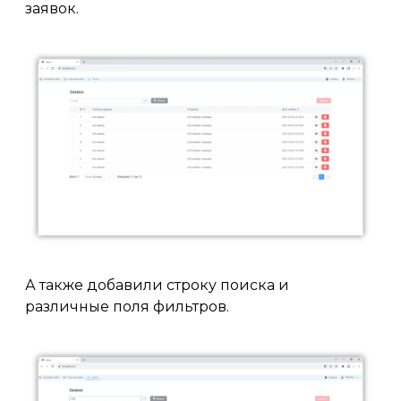
заявок.
А также добавили строку поиска и
различные поля фильтров.